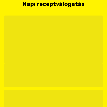
Napi receptválogatás