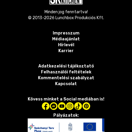
Minden jog fenntartva!
© 2013-
2026
Lunchbox Produkciós Kft.
Impresszum
Médiaajánlat
Hírlevél
Karrier
Adatkezelési tájékoztató
Felhasználói feltételek
Kommentelési szabályzat
Kapcsolat
Kövess minket a Social mediában is!
Pályázatok: