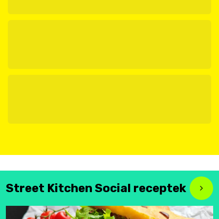
Street Kitchen Social receptek