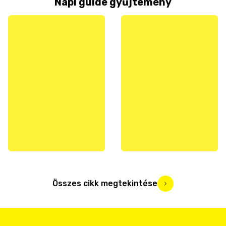
Napi guide gyűjtemény
Összes cikk megtekintése