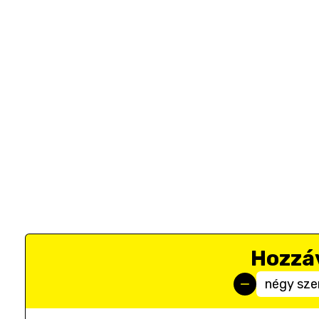
Hozzá
négy sze