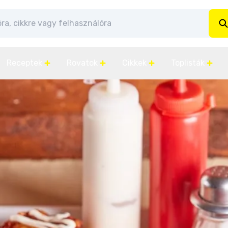
Receptek
Rovatok
Cikkek
Toplisták