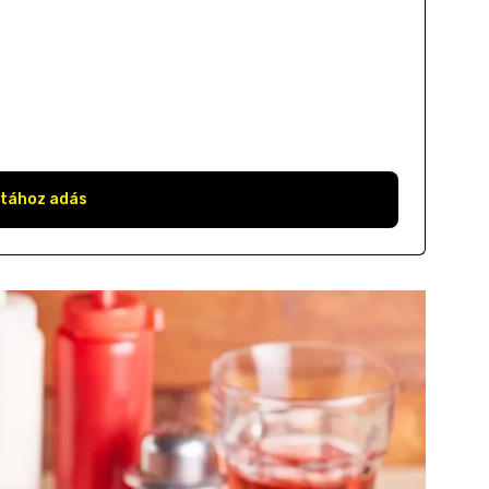
stához adás