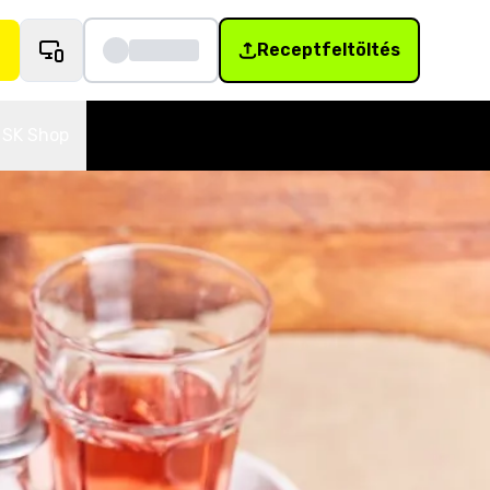
Receptfeltöltés
SK Shop