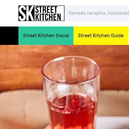
Street Kitchen Social
Street Kitchen Guide