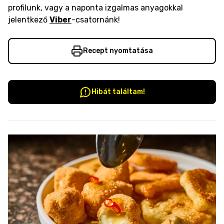
profilunk, vagy a naponta izgalmas anyagokkal
jelentkező
Viber
-csatornánk!
Recept nyomtatása
Hibát találtam!