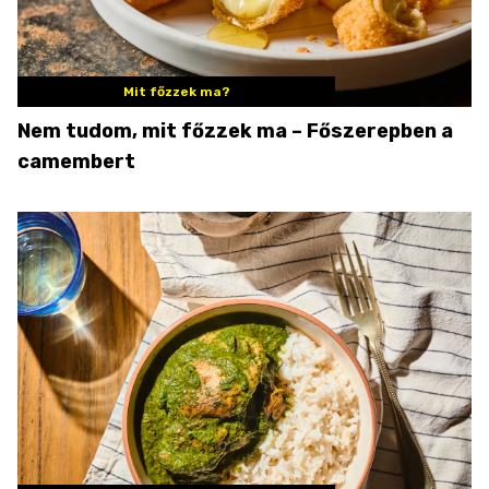
Mit főzzek ma?
Nem tudom, mit főzzek ma – Főszerepben a
camembert