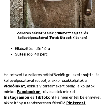
Zelleres céklafőzelék grillezett sajttal és
kellevélpesztóval (Fotó: Street Kitchen)
Elkészítési idő: 1 óra
Sütési idő: 40 perc
Ha tetszett a zelleres céklafőzelék grillezett sajttal és
kellevélpesztóval receptje, akkor csekkoljátok a
videóinkat
, exkluzív tartalmakért pedig lájkoljatok
minket
Facebookon
, kövessetek minket
Instagramon
és
Tiktokon
! Ha nem éritek be ennyivel,
akkor irány a rendszeresen frissülő
Pinterest
-