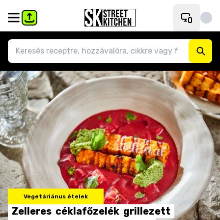
Vegetáriánus ételek
Zelleres
céklafőzelék
grillezett