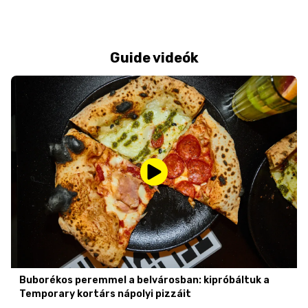
Guide videók
Buborékos peremmel a belvárosban: kipróbáltuk a
Temporary kortárs nápolyi pizzáit