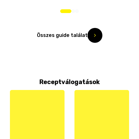
Összes guide találat
Receptválogatások