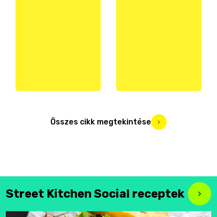
Összes cikk megtekintése
Street Kitchen Social receptek