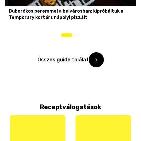
Buborékos peremmel a belvárosban: kipróbáltuk a
Temporary kortárs nápolyi pizzáit
Összes guide találat
Receptválogatások