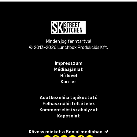
Minden jog fenntartva!
© 2013-
2026
Lunchbox Produkciós Kft.
Impresszum
Médiaajánlat
Hírlevél
Karrier
Adatkezelési tájékoztató
Felhasználói feltételek
Kommentelési szabályzat
Kapcsolat
Kövess minket a Social mediában is!