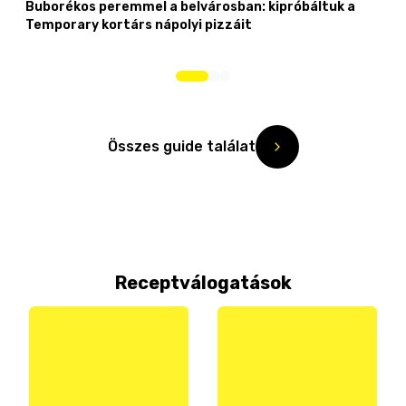
Buborékos peremmel a belvárosban: kipróbáltuk a
Temporary kortárs nápolyi pizzáit
Összes guide találat
Receptválogatások