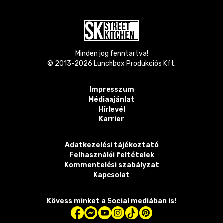
Minden jog fenntartva!
© 2013-
2026
Lunchbox Produkciós Kft.
Impresszum
Médiaajánlat
Hírlevél
Karrier
Adatkezelési tájékoztató
Felhasználói feltételek
Kommentelési szabályzat
Kapcsolat
Kövess minket a Social mediában is!