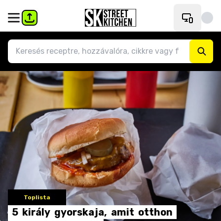
Toplista
5
király
gyorskaja,
amit
otthon