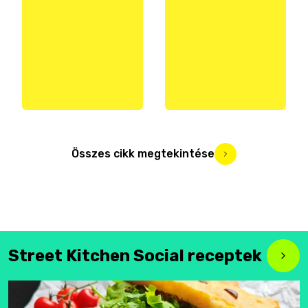
Összes cikk megtekintése
Street Kitchen Social receptek