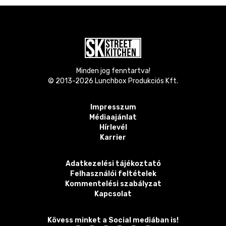
Minden jog fenntartva!
© 2013-
2026
Lunchbox Produkciós Kft.
Impresszum
Médiaajánlat
Hírlevél
Karrier
Adatkezelési tájékoztató
Felhasználói feltételek
Kommentelési szabályzat
Kapcsolat
Kövess minket a Social mediában is!