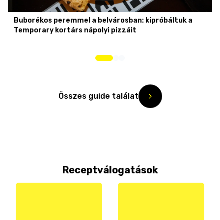
Buborékos peremmel a belvárosban: kipróbáltuk a
Temporary kortárs nápolyi pizzáit
Összes guide találat
Receptválogatások