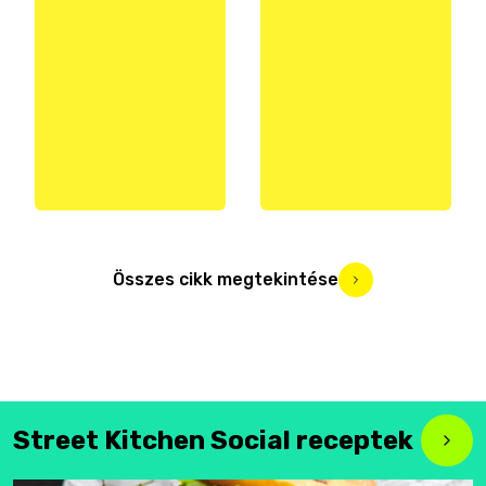
Összes cikk megtekintése
Street Kitchen Social receptek