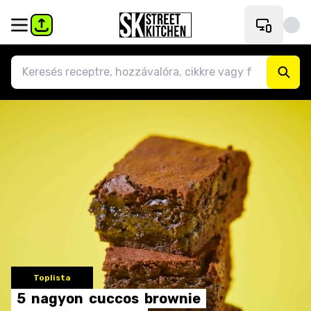
Toplista
5
nagyon
cuccos
brownie