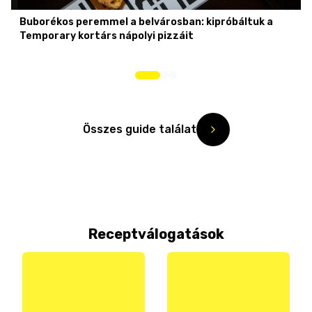
Buborékos peremmel a belvárosban: kipróbáltuk a
Temporary kortárs nápolyi pizzáit
Összes guide találat
Receptválogatások