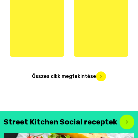
Összes cikk megtekintése
Street Kitchen Social receptek