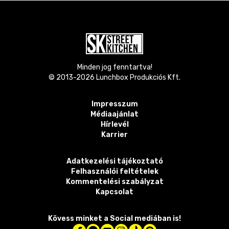
Minden jog fenntartva!
© 2013-
2026
Lunchbox Produkciós Kft.
Impresszum
Médiaajánlat
Hírlevél
Karrier
Adatkezelési tájékoztató
Felhasználói feltételek
Kommentelési szabályzat
Kapcsolat
Kövess minket a Social mediában is!