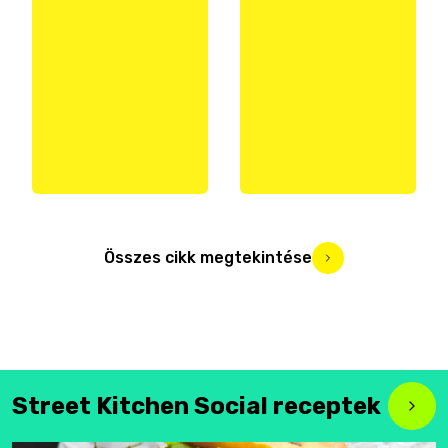
Összes cikk megtekintése
Street Kitchen Social receptek