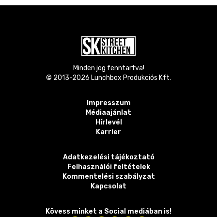
Minden jog fenntartva!
© 2013-
2026
Lunchbox Produkciós Kft.
Impresszum
Médiaajánlat
Hírlevél
Karrier
Adatkezelési tájékoztató
Felhasználói feltételek
Kommentelési szabályzat
Kapcsolat
Kövess minket a Social mediában is!