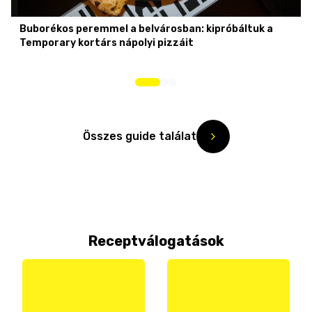
Buborékos peremmel a belvárosban: kipróbáltuk a
Temporary kortárs nápolyi pizzáit
Összes guide találat
Receptválogatások