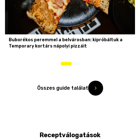
Buborékos peremmel a belvárosban: kipróbáltuk a
Temporary kortárs nápolyi pizzáit
Összes guide találat
Receptválogatások