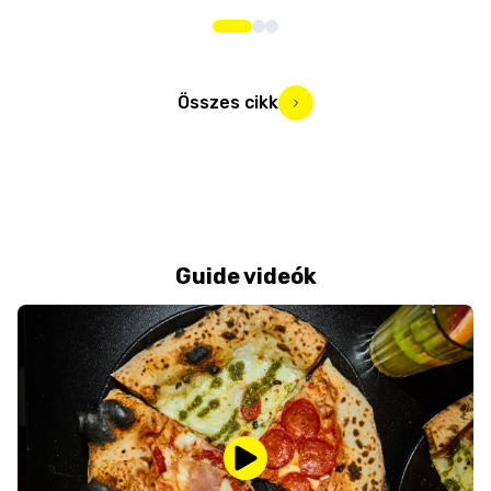
Összes cikk
Guide videók