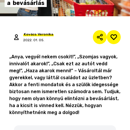
a
bevásárlás
Kovács
Veronika
2022. 01. 05.
„Anya, vegyél nekem csokit!”, „Szomjas vagyok,
innivalót akarok!”, „Csak ezt az autót vedd
meg!”, „Haza akarok menni!” – Vásároltál már
gyerekkel, vagy láttál családot az üzletben?
Akkor a fenti mondatok és a szülők idegessége
biztosan nem ismeretlen számodra sem. Tudjuk,
hogy nem olyan könnyű elintézni a bevásárlást,
ha a kicsit is vinned kell. Nézzük, hogyan
könnyíthetnénk meg a dolgod!