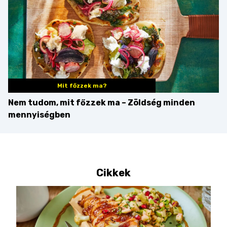
Mit főzzek ma?
Nem tudom, mit főzzek ma – Zöldség minden
mennyiségben
Cikkek