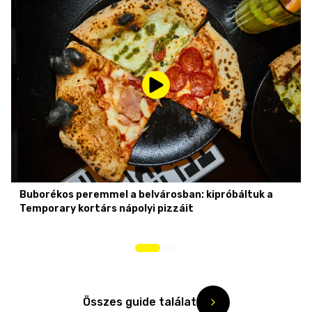
Buborékos peremmel a belvárosban: kipróbáltuk a
Temporary kortárs nápolyi pizzáit
Összes guide találat