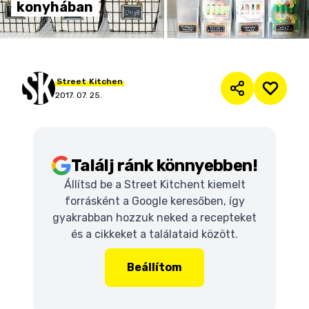
konyhában
Street
Kitchen
2017. 07. 25.
Találj ránk könnyebben!
Állítsd be a Street Kitchent kiemelt
forrásként a Google keresőben, így
gyakrabban hozzuk neked a recepteket
és a cikkeket a találataid között.
Beállítom