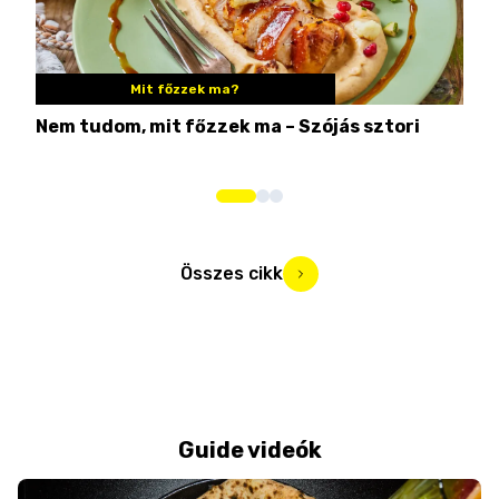
Mit főzzek ma?
Nem tudom, mit főzzek ma – Szójás sztori
Ame
bos
Összes cikk
Guide videók