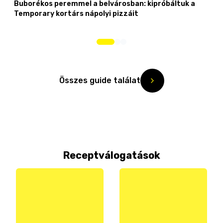
Buborékos peremmel a belvárosban: kipróbáltuk a
Temporary kortárs nápolyi pizzáit
Összes guide találat
Receptválogatások