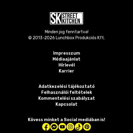
Minden jog fenntartva!
© 2013-
2026
Lunchbox Produkciós Kft.
Impresszum
Médiaajánlat
Hírlevél
Karrier
Adatkezelési tájékoztató
Felhasználói feltételek
Kommentelési szabályzat
Kapcsolat
Kövess minket a Social mediában is!