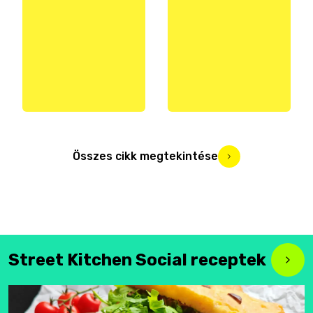
Összes cikk megtekintése
Street Kitchen Social receptek