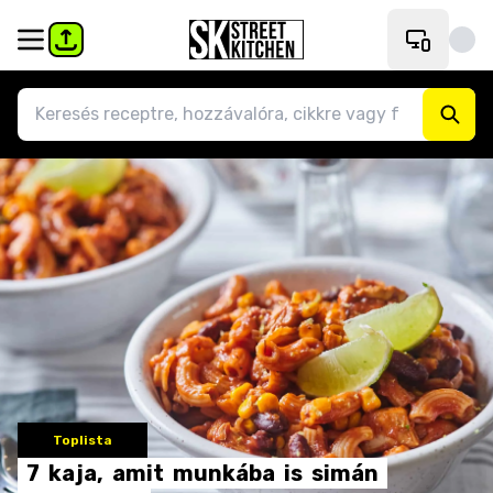
Toplista
7
kaja,
amit
munkába
is
simán