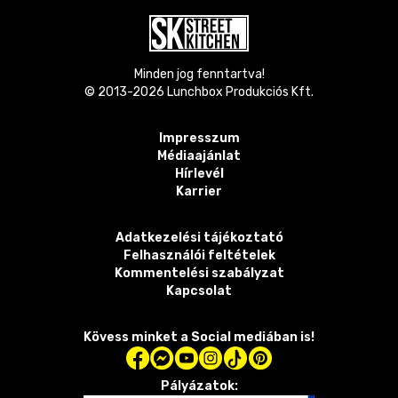
Minden jog fenntartva!
© 2013-
2026
Lunchbox Produkciós Kft.
Impresszum
Médiaajánlat
Hírlevél
Karrier
Adatkezelési tájékoztató
Felhasználói feltételek
Kommentelési szabályzat
Kapcsolat
Kövess minket a Social mediában is!
Pályázatok: