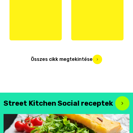
Összes cikk megtekintése
Street Kitchen Social receptek