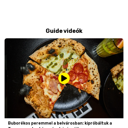
Guide videók
Buborékos peremmel a belvárosban: kipróbáltuk a