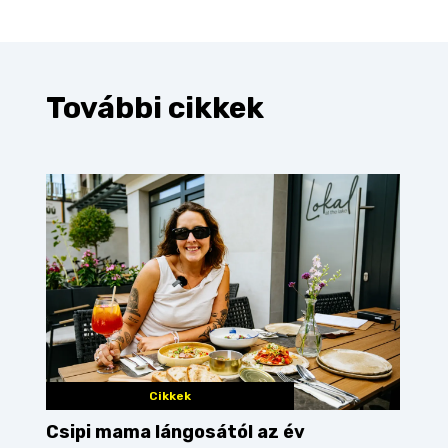
További cikkek
Cikkek
Csipi mama lángosától az év