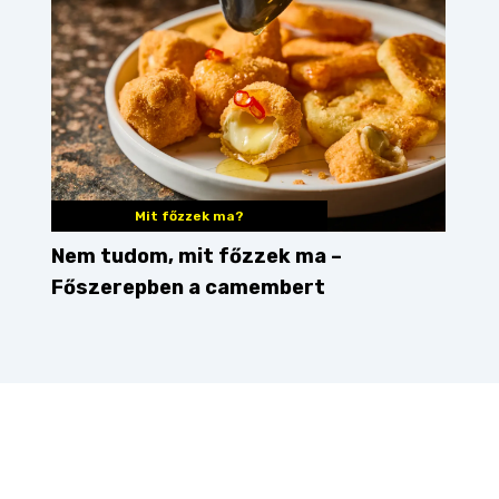
Mit főzzek ma?
Nem tudom, mit főzzek ma –
Főszerepben a camembert