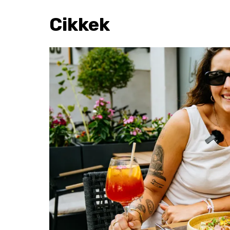
Cikkek