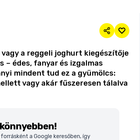
 vagy a reggeli joghurt kiegészítője
s – édes, fanyar és izgalmas
nyi mindent tud ez a gyümölcs:
ellett vagy akár fűszeresen tálalva
k könnyebben!
t forrásként a Google keresőben, így