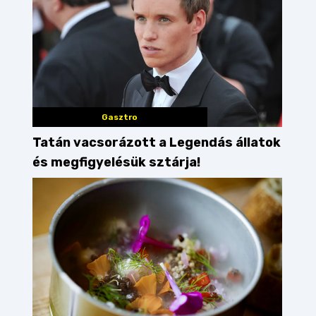
Gasztro
Tatán vacsorázott a Legendás állatok
és megfigyelésük sztárja!