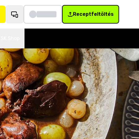
Receptfeltöltés
SK Shop