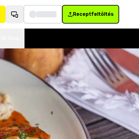
Receptfeltöltés
SK Shop