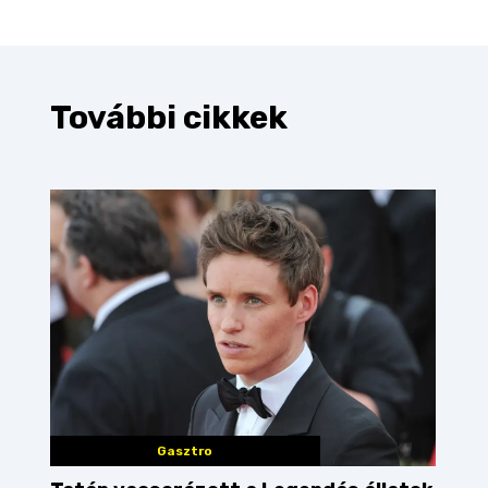
További cikkek
Gasztro