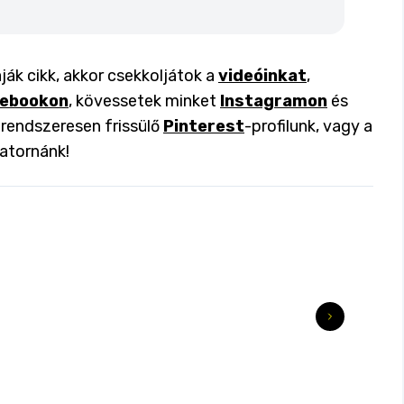
ják cikk, akkor csekkoljátok a
videóinkat
,
ebookon
, kövessetek minket
Instagramon
és
a rendszeresen frissülő
Pinterest
-profilunk, vagy a
atornánk!