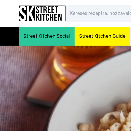
Street Kitchen Social
Street Kitchen Guide