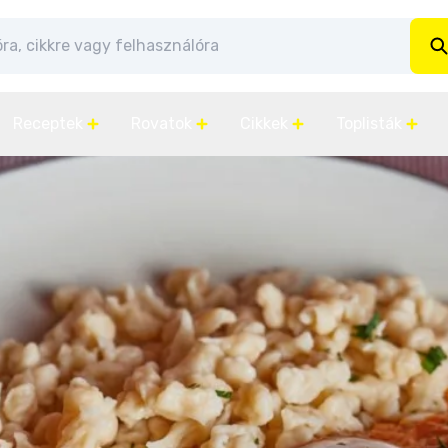
Receptek
Rovatok
Cikkek
Toplisták