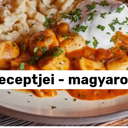
eceptjei
-
magyaro