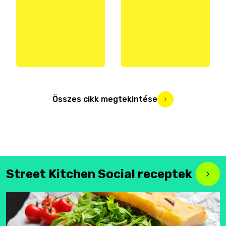
Összes cikk megtekintése
Street Kitchen Social receptek