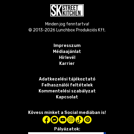
Minden jog fenntartva!
© 2013-
2026
Lunchbox Produkciós Kft.
Impresszum
Médiaajánlat
Hírlevél
Karrier
Adatkezelési tájékoztató
Felhasználói feltételek
Kommentelési szabályzat
Kapcsolat
Kövess minket a Social mediában is!
Pályázatok: