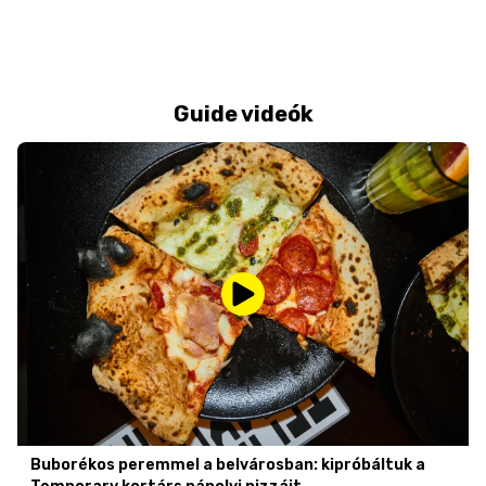
Guide videók
Buborékos peremmel a belvárosban: kipróbáltuk a