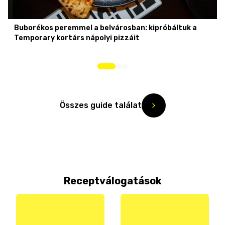
Buborékos peremmel a belvárosban: kipróbáltuk a
Temporary kortárs nápolyi pizzáit
Összes guide találat
Receptválogatások