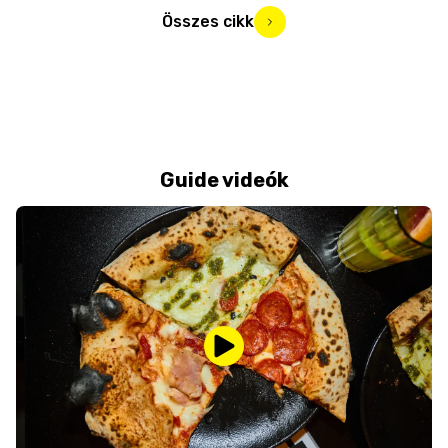
Összes cikk
Guide videók