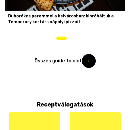
Buborékos peremmel a belvárosban: kipróbáltuk a
Temporary kortárs nápolyi pizzáit
Összes guide találat
Receptválogatások