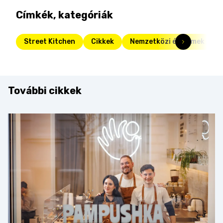
Címkék, kategóriák
Street Kitchen
Cikkek
Nemzetközi éttermek
További cikkek