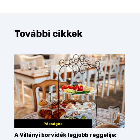
További cikkek
Pékségek
A Villányi borvidék legjobb reggelije: