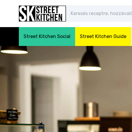
Street Kitchen Social
Street Kitchen Guide