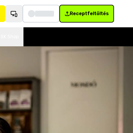
Receptfeltöltés
SK Shop