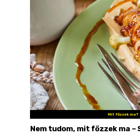
Mit főzzek ma?
Nem tudom, mit főzzek ma – S