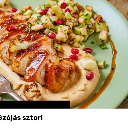
zójás sztori