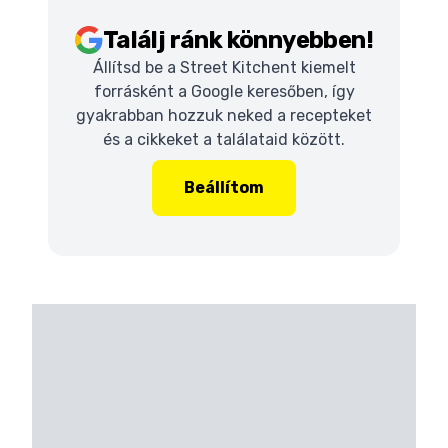
Találj ránk könnyebben!
Állítsd be a Street Kitchent kiemelt
forrásként a Google keresőben, így
gyakrabban hozzuk neked a recepteket
és a cikkeket a találataid között.
Beállítom