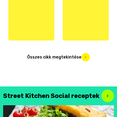
Összes cikk megtekintése
Street Kitchen Social receptek