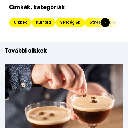
Címkék, kategóriák
Cikkek
Külföld
Vendéglők
Street Kitchen Gui
További cikkek