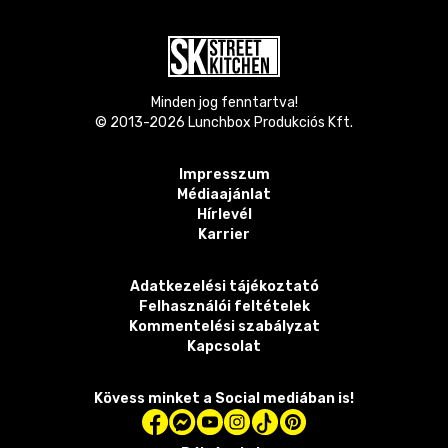
Minden jog fenntartva!
© 2013-
2026
Lunchbox Produkciós Kft.
Impresszum
Médiaajánlat
Hírlevél
Karrier
Adatkezelési tájékoztató
Felhasználói feltételek
Kommentelési szabályzat
Kapcsolat
Kövess minket a Social mediában is!