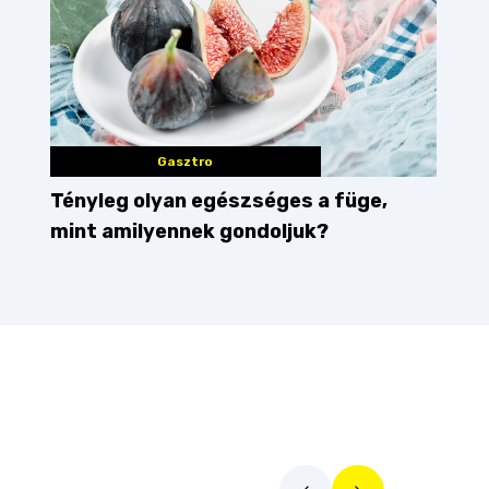
Gasztro
Tényleg olyan egészséges a füge,
mint amilyennek gondoljuk?