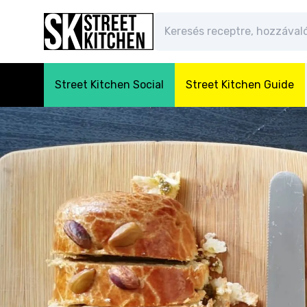
Street Kitchen Social
Street Kitchen Guide