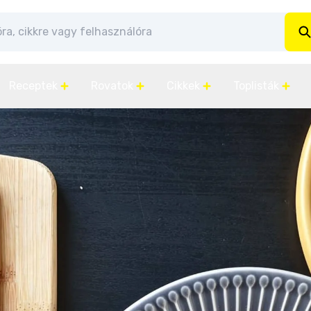
Receptek
Rovatok
Cikkek
Toplisták