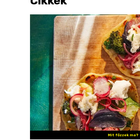
Cikkek
Mit főzzek ma?