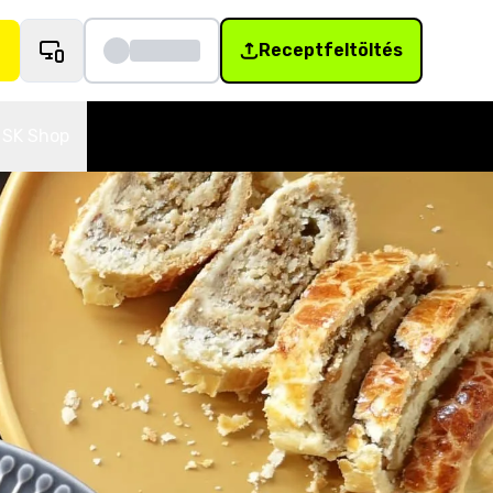
Receptfeltöltés
SK Shop