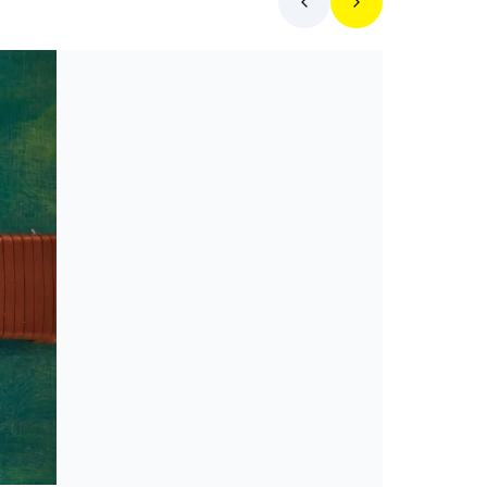
Toplista