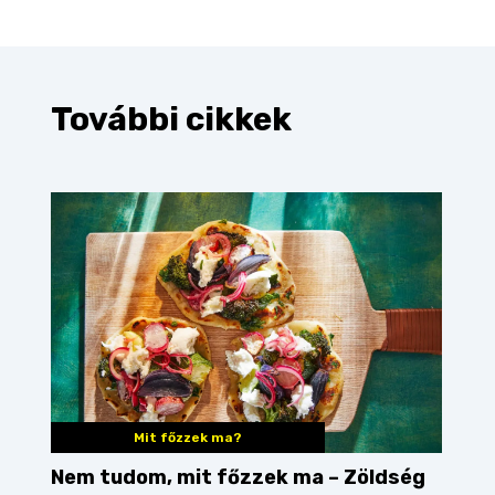
További cikkek
Mit főzzek ma?
Nem tudom, mit főzzek ma – Zöldség