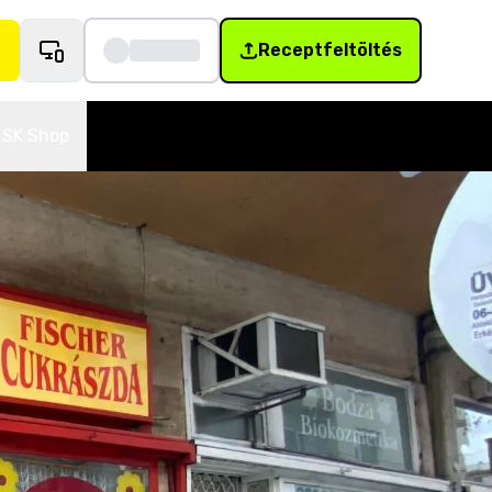
Receptfeltöltés
SK Shop