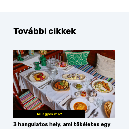
További cikkek
Hol egyek ma?
3 hangulatos hely, ami tökéletes egy