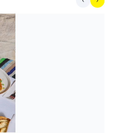
Toplista