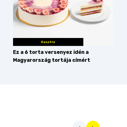
Gasztro
Ez a 6 torta versenyez idén a
Magyarország tortája címért