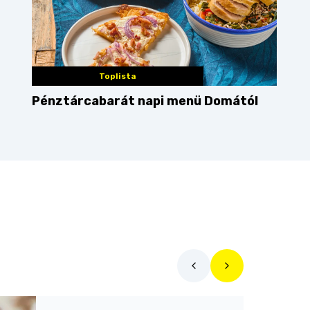
Toplista
Pénztárcabarát napi menü Domától