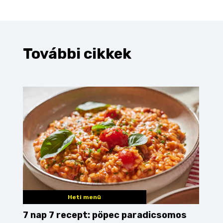
További cikkek
Heti menü
7 nap 7 recept: pöpec paradicsomos