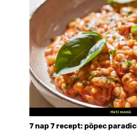
Heti menü
7 nap 7 recept: pöpec paradi