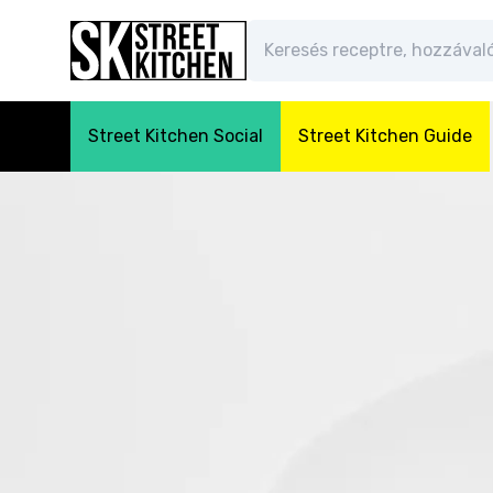
Street Kitchen Social
Street Kitchen Guide