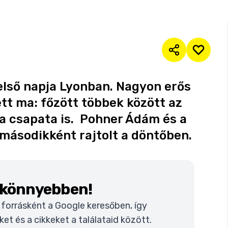
 első napja Lyonban. Nagyon erős
ett ma: főzött többek között az
a csapata is. Pohner Ádám és a
másodikként rajtolt a döntőben.
k könnyebben!
t forrásként a Google keresőben, így
t és a cikkeket a találataid között.