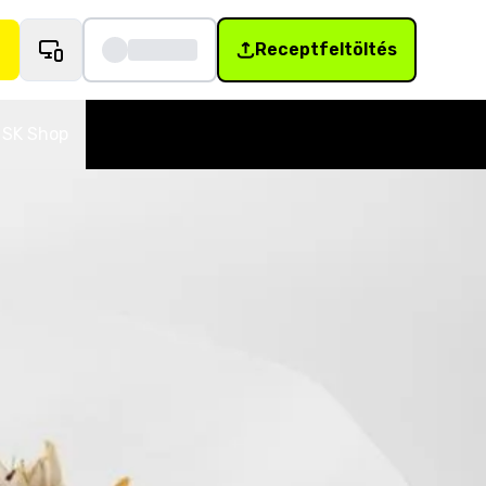
Receptfeltöltés
SK Shop