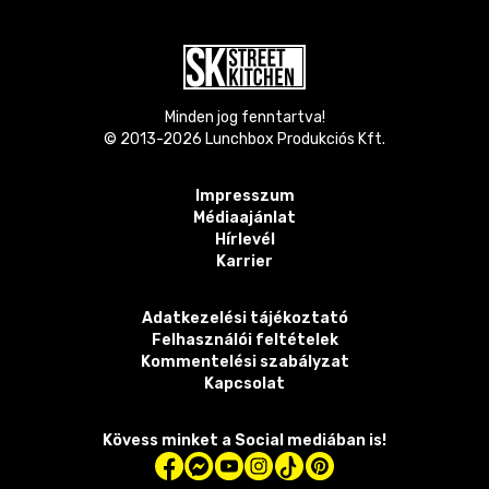
Minden jog fenntartva!
© 2013-
2026
Lunchbox Produkciós Kft.
Impresszum
Médiaajánlat
Hírlevél
Karrier
Adatkezelési tájékoztató
Felhasználói feltételek
Kommentelési szabályzat
Kapcsolat
Kövess minket a Social mediában is!