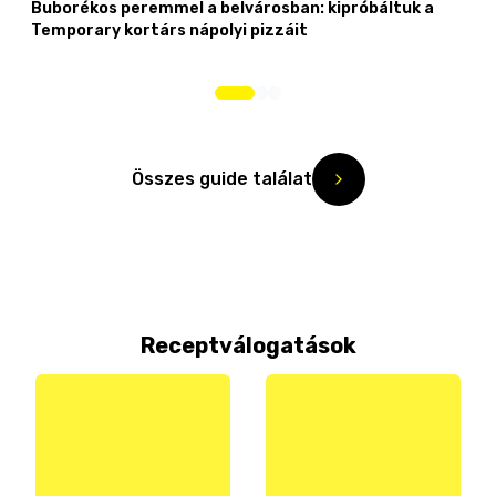
Buborékos peremmel a belvárosban: kipróbáltuk a
Temporary kortárs nápolyi pizzáit
Összes guide találat
Receptválogatások