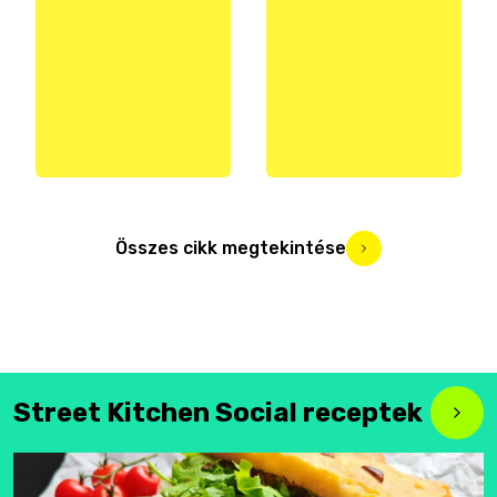
Összes cikk megtekintése
Street Kitchen Social receptek