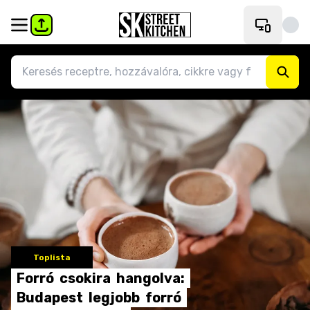
Toplista
Forró
csokira
hangolva:
Budapest
legjobb
forró