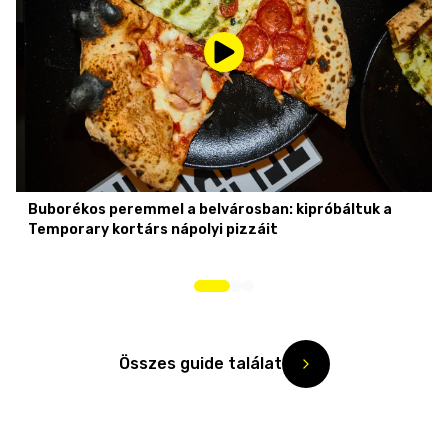
Buborékos peremmel a belvárosban: kipróbáltuk a
Temporary kortárs nápolyi pizzáit
Összes guide találat