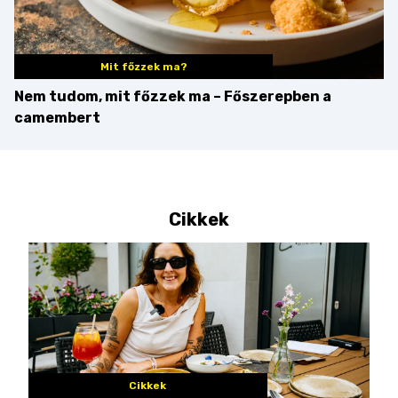
Mit főzzek ma?
Nem tudom, mit főzzek ma – Főszerepben a
camembert
Cikkek
Cikkek