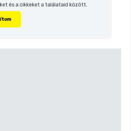
t és a cikkeket a találataid között.
lítom