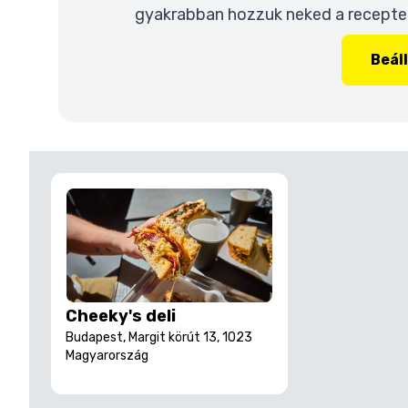
gyakrabban hozzuk neked a recepteke
Beál
Cheeky's deli
Budapest, Margit körút 13, 1023
Magyarország