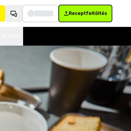
Receptfeltöltés
SK Shop