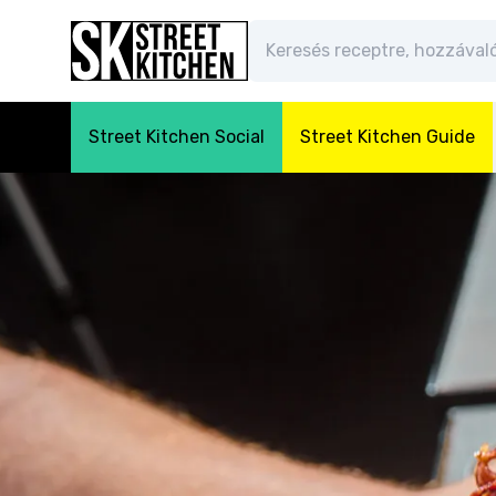
Street Kitchen Social
Street Kitchen Guide