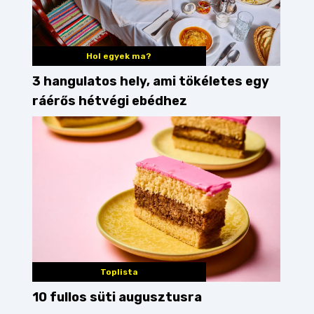
Hol egyek ma?
3 hangulatos hely, ami tökéletes egy
ráérős hétvégi ebédhez
Toplista
10 fullos süti augusztusra