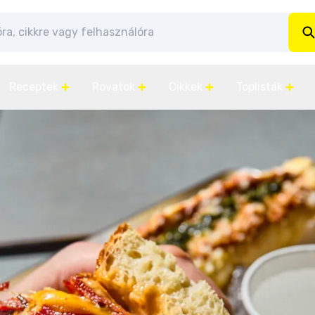
Receptek
Rovatok
Cikkek
Toplisták