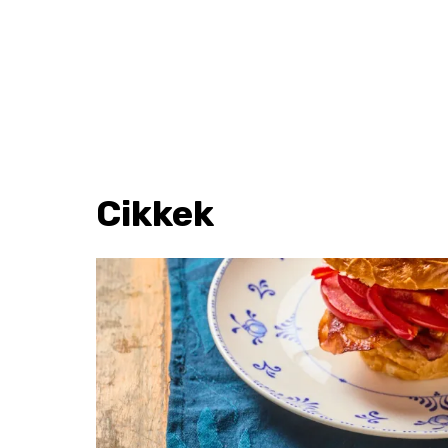
Cikkek