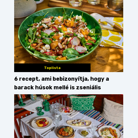
Toplista
6 recept, ami bebizonyítja, hogy a
barack húsok mellé is zseniális