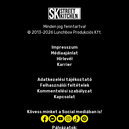
Minden jog fenntartva!
© 2013-
2026
Lunchbox Produkciós Kft.
Impresszum
Médiaajánlat
Hírlevél
Karrier
Adatkezelési tájékoztató
Felhasználói feltételek
Kommentelési szabályzat
Kapcsolat
Kövess minket a Social mediában is!
Pályázatok: