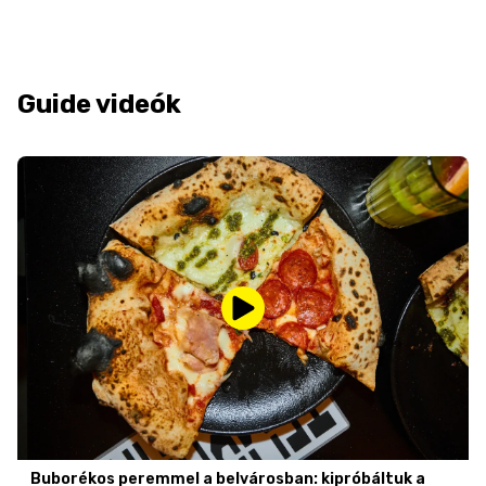
Guide videók
Buborékos peremmel a belvárosban: kipróbáltuk a