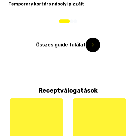
Temporary kortárs nápolyi pizzáit
Összes guide találat
Receptválogatások