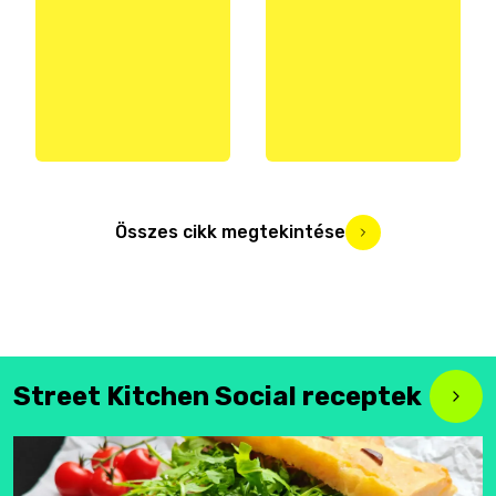
Összes cikk megtekintése
Street Kitchen Social receptek