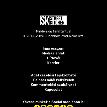
Minden jog fenntartva!
© 2013-
2026
Lunchbox Produkciós Kft.
Impresszum
Médiaajánlat
Hírlevél
Karrier
Adatkezelési tájékoztató
Felhasználói feltételek
Kommentelési szabályzat
Kapcsolat
Kövess minket a Social mediában is!