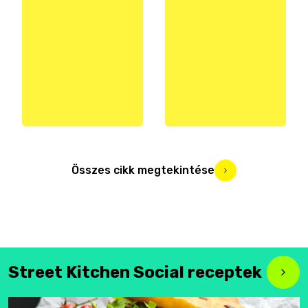
Összes cikk megtekintése
Street Kitchen Social receptek