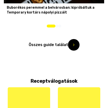
Buborékos peremmel a belvárosban: kipróbáltuk a
Temporary kortárs nápolyi pizzáit
Összes guide találat
Receptválogatások