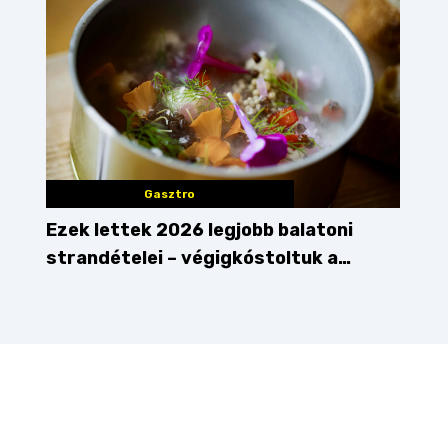
Gasztro
Ezek lettek 2026 legjobb balatoni
strandételei – végigkóstoltuk a
győzteseket