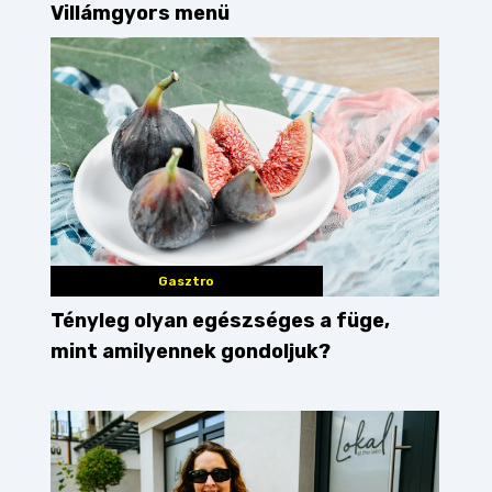
Villámgyors menü
Gasztro
Tényleg olyan egészséges a füge,
mint amilyennek gondoljuk?