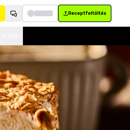
Receptfeltöltés
SK Shop