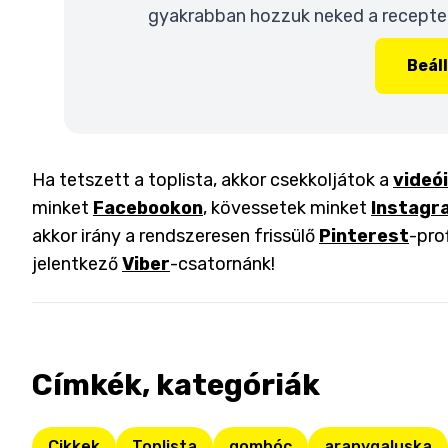
gyakrabban hozzuk neked a recepteke
Beál
Ha tetszett a toplista, akkor csekkoljátok a
videó
minket
Facebookon
, kövessetek minket
Instagr
akkor irány a rendszeresen frissülő
Pinterest
-pro
jelentkező
Viber
-csatornánk!
Címkék, kategóriák
Cikkek
Toplista
gombóc
aranygaluska