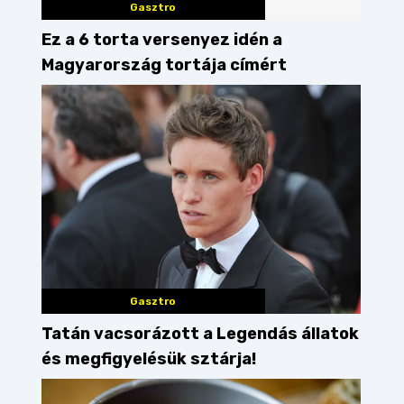
Gasztro
Ez a 6 torta versenyez idén a
Magyarország tortája címért
Gasztro
Tatán vacsorázott a Legendás állatok
és megfigyelésük sztárja!