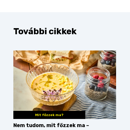
További cikkek
Mit főzzek ma?
Nem tudom, mit főzzek ma –