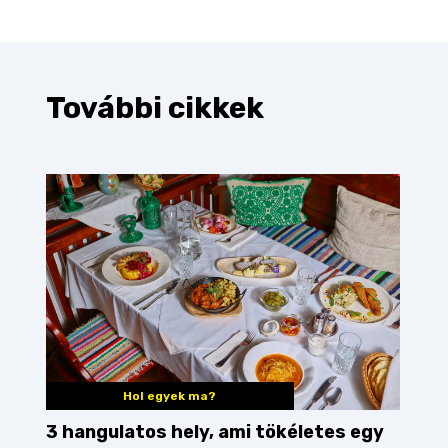
További cikkek
Hol egyek ma?
3 hangulatos hely, ami tökéletes egy