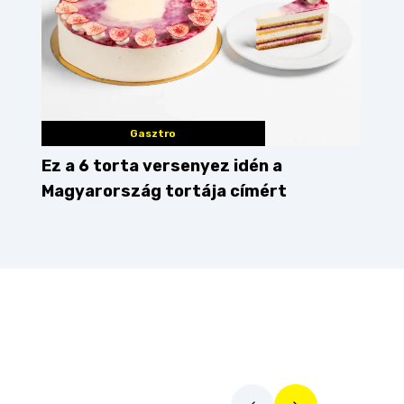
Gasztro
Ez a 6 torta versenyez idén a
Magyarország tortája címért