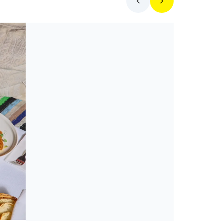
Toplista