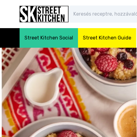
Street Kitchen Social
Street Kitchen Guide