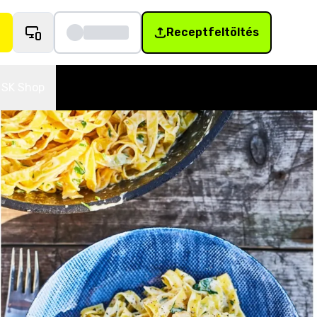
Receptfeltöltés
SK Shop