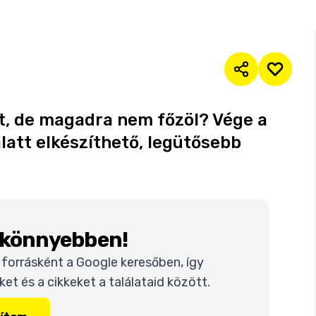
t, de magadra nem főzöl? Vége a
latt elkészíthető, legütősebb
k könnyebben!
t forrásként a Google keresőben, így
t és a cikkeket a találataid között.