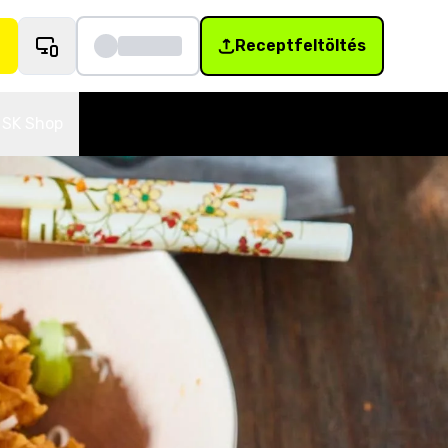
Receptfeltöltés
SK Shop