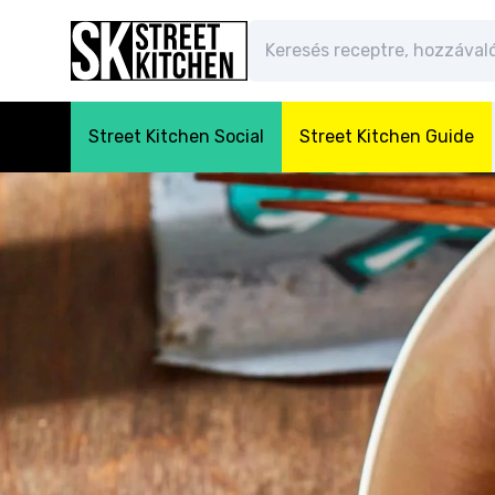
Street Kitchen Social
Street Kitchen Guide