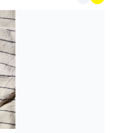
Cikkek