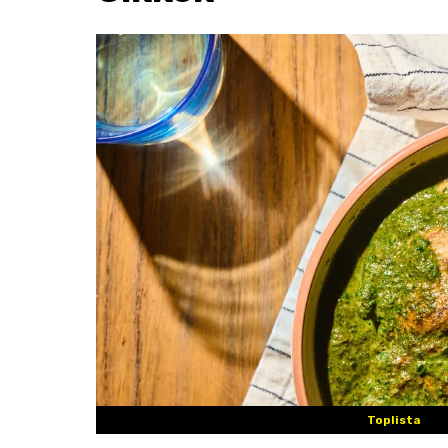
Toplista