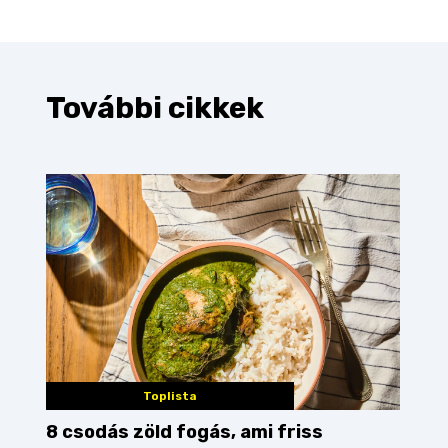
További cikkek
Toplista
8 csodás zöld fogás, ami friss