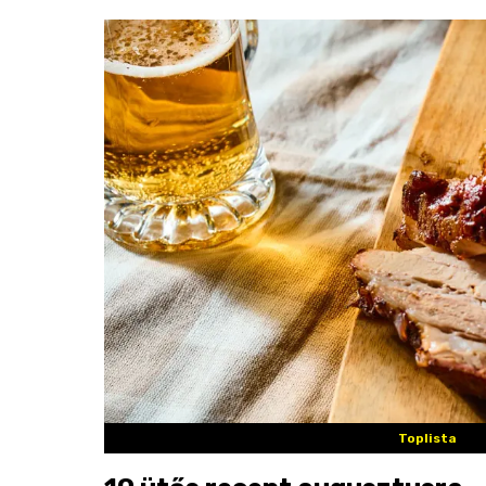
Toplista