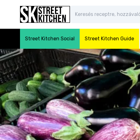
Street Kitchen Social
Street Kitchen Guide