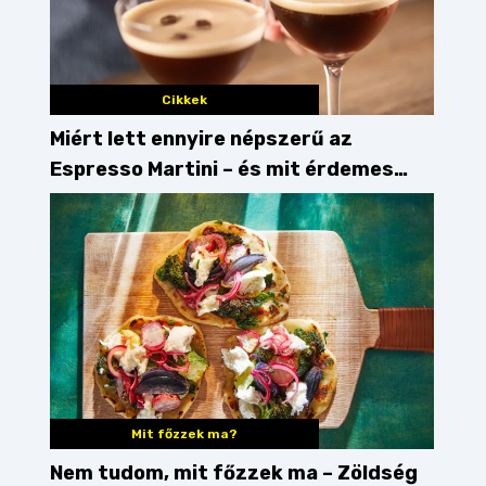
Cikkek
Miért lett ennyire népszerű az
Espresso Martini – és mit érdemes
enni mellé?
Mit főzzek ma?
Nem tudom, mit főzzek ma – Zöldség