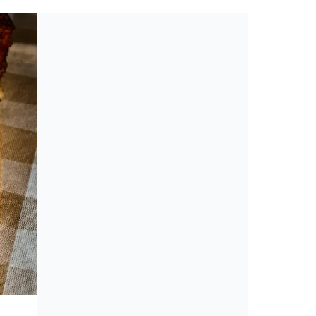
Toplista