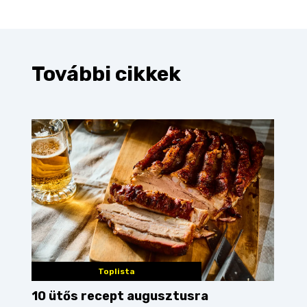
További cikkek
Toplista
10 ütős recept augusztusra