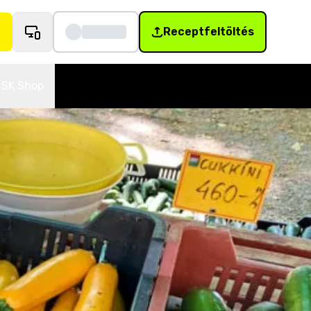
Receptfeltöltés
SK Shop