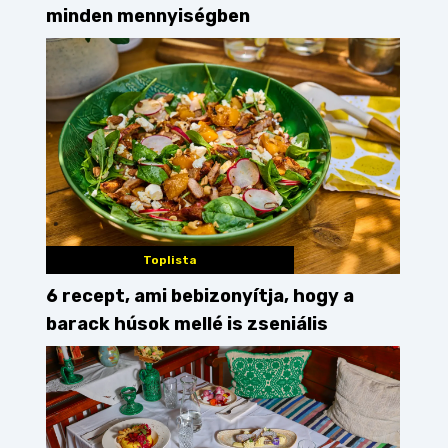
minden mennyiségben
Toplista
6 recept, ami bebizonyítja, hogy a
barack húsok mellé is zseniális