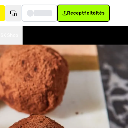
Receptfeltöltés
SK Shop