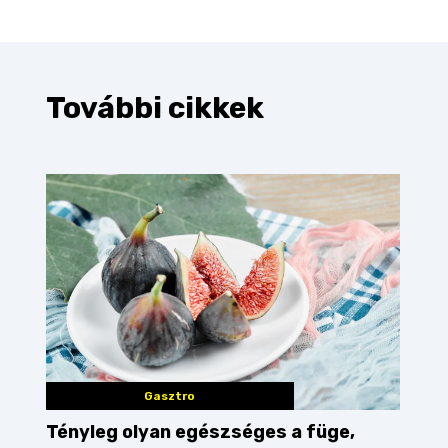
További cikkek
Gasztro
Tényleg olyan egészséges a füge,