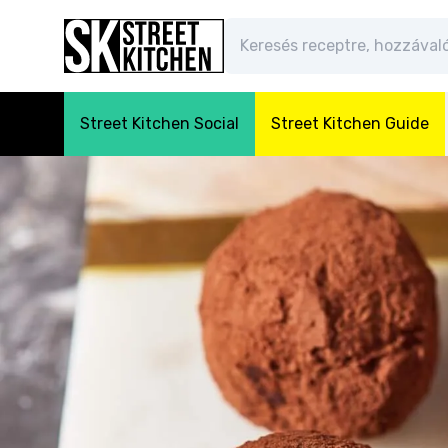
Street Kitchen Social
Street Kitchen Guide