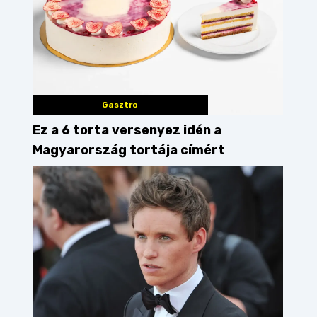
Gasztro
Ez a 6 torta versenyez idén a
Magyarország tortája címért