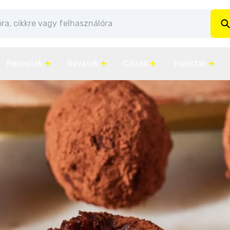
Receptek
Rovatok
Cikkek
Toplisták