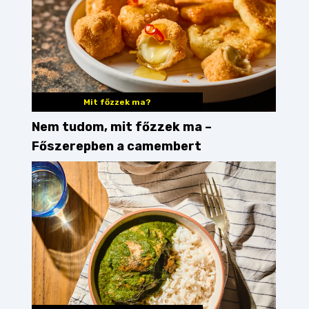
Mit főzzek ma?
Nem tudom, mit főzzek ma –
Főszerepben a camembert