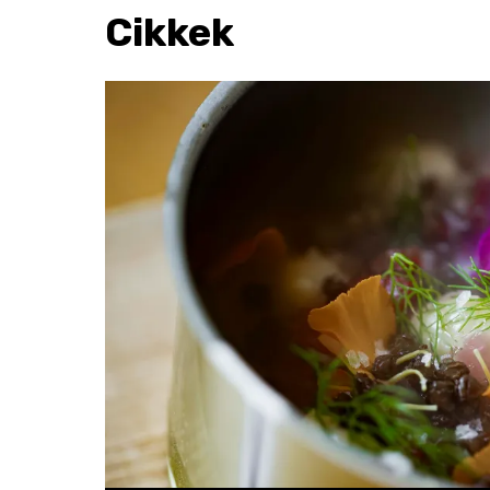
Cikkek