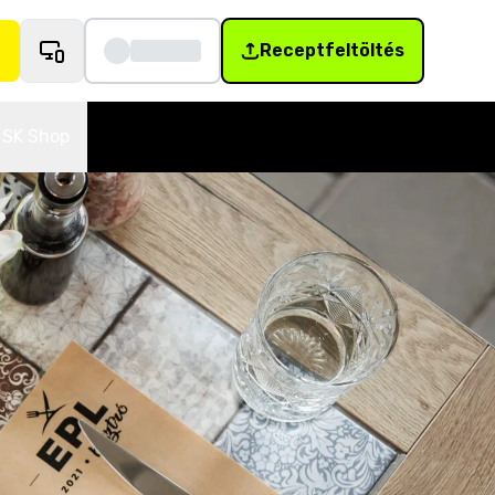
Receptfeltöltés
SK Shop