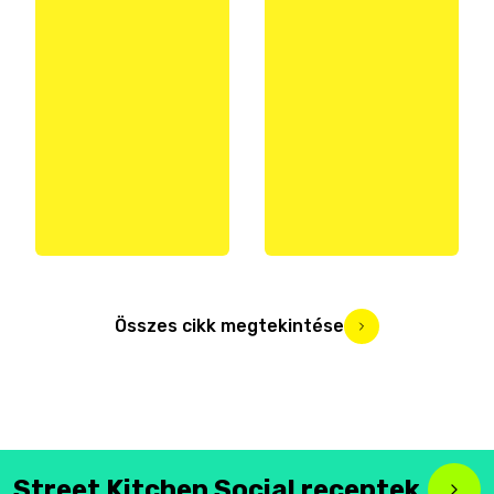
Összes cikk megtekintése
Street Kitchen Social receptek