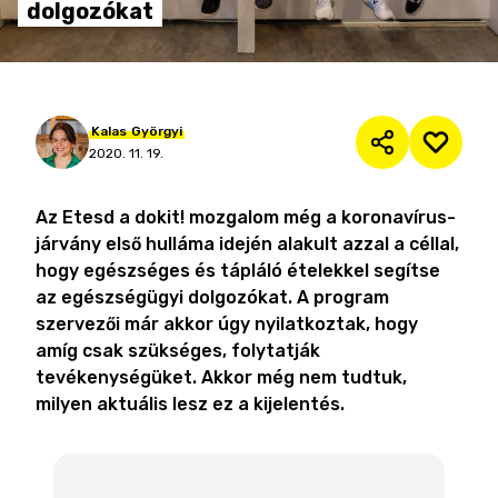
dolgozókat
Kalas
Györgyi
2020. 11. 19.
Az Etesd a dokit! mozgalom még a koronavírus-
járvány első hulláma idején alakult azzal a céllal,
hogy egészséges és tápláló ételekkel segítse
az egészségügyi dolgozókat. A program
szervezői már akkor úgy nyilatkoztak, hogy
amíg csak szükséges, folytatják
tevékenységüket. Akkor még nem tudtuk,
milyen aktuális lesz ez a kijelentés.