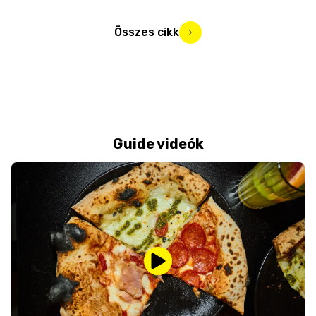
Összes cikk
Guide videók