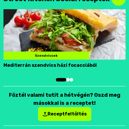
Szendvicsek
Mediterrán szendvics házi focacciából
F
Főztél valami tutit a hétvégén? Oszd meg
másokkal is a receptet!
Receptfeltöltés