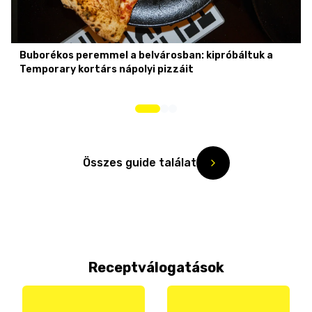
Buborékos peremmel a belvárosban: kipróbáltuk a
Temporary kortárs nápolyi pizzáit
Összes guide találat
Receptválogatások