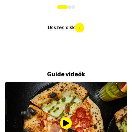
Összes cikk
Guide videók