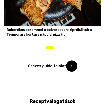
Buborékos peremmel a belvárosban: kipróbáltuk a
Temporary kortárs nápolyi pizzáit
Összes guide találat
Receptválogatások