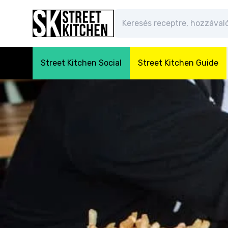
Street Kitchen Social
Street Kitchen Guide