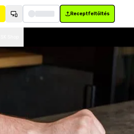
Receptfeltöltés
SK Shop