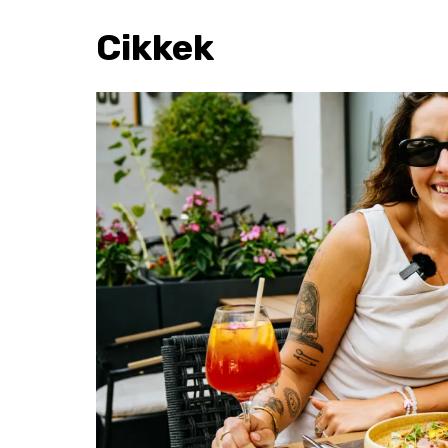
Cikkek