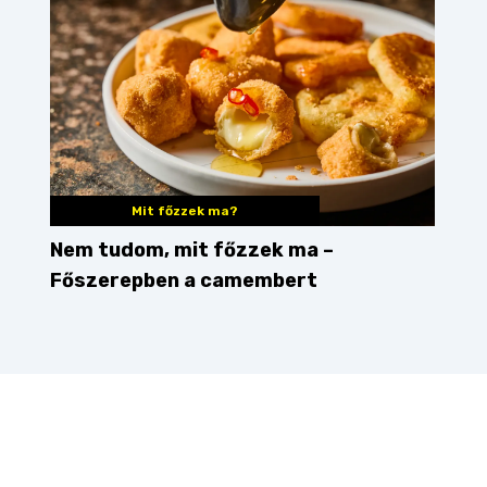
Mit főzzek ma?
Nem tudom, mit főzzek ma –
Főszerepben a camembert