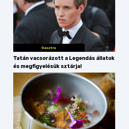
Gasztro
Tatán vacsorázott a Legendás állatok
és megfigyelésük sztárja!