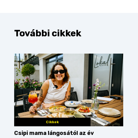
További cikkek
Cikkek
Csipi mama lángosától az év