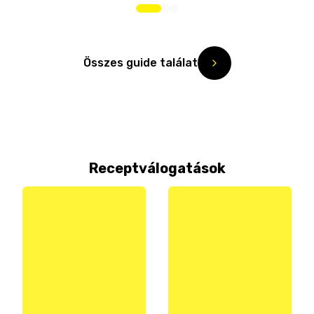
Összes guide találat
Receptválogatások