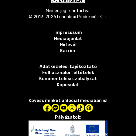
Minden jog fenntartva!
© 2013-
2026
Lunchbox Produkciós Kft.
Impresszum
Médiaajánlat
Hírlevél
Karrier
Adatkezelési tájékoztató
Felhasználói feltételek
Kommentelési szabályzat
Kapcsolat
Kövess minket a Social mediában is!
Pályázatok: