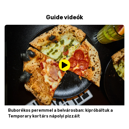
Guide videók
Buborékos peremmel a belvárosban: kipróbáltuk a
Temporary kortárs nápolyi pizzáit