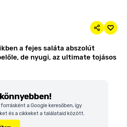
kben a fejes saláta abszolút
előle, de nyugi, az ultimate tojásos
k könnyebben!
t forrásként a Google keresőben, így
t és a cikkeket a találataid között.