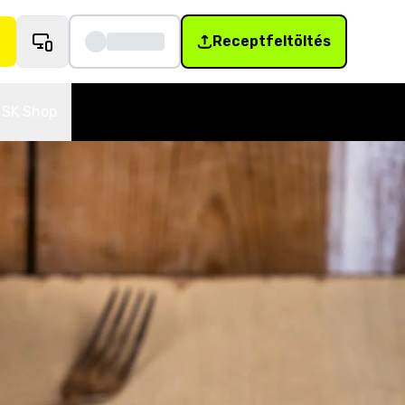
Receptfeltöltés
SK Shop