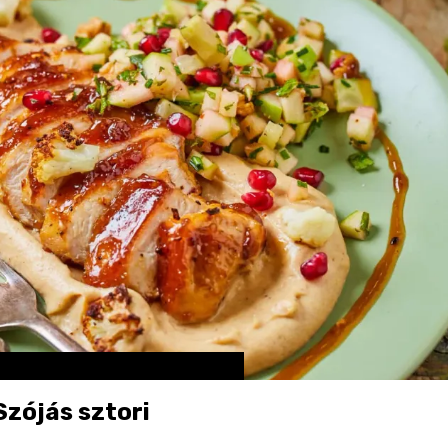
zójás sztori