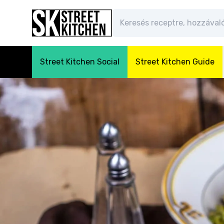
Street Kitchen Social
Street Kitchen Guide