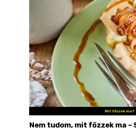
Mit főzzek ma?
Nem tudom, mit főzzek ma – S