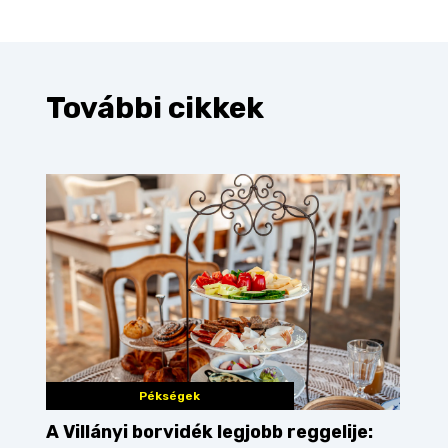
További cikkek
Pékségek
A Villányi borvidék legjobb reggelije: