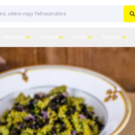
Receptek
Rovatok
Cikkek
Toplisták