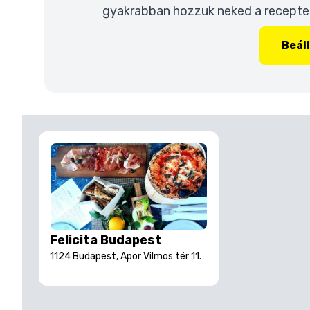
gyakrabban hozzuk neked a recepteke
Beál
Felicita Budapest
1124 Budapest, Apor Vilmos tér 11.