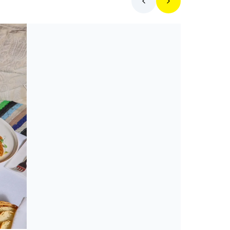
Toplista