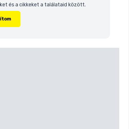
t és a cikkeket a találataid között.
lítom