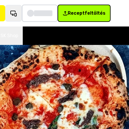
Receptfeltöltés
SK Shop