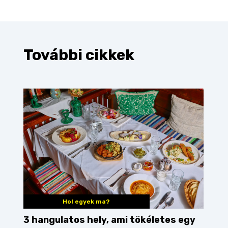
További cikkek
Hol egyek ma?
3 hangulatos hely, ami tökéletes egy