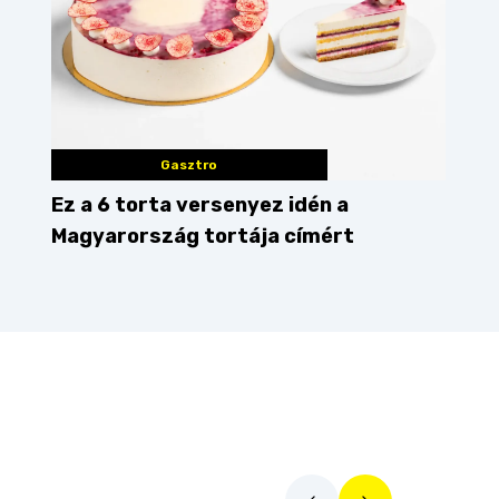
Gasztro
Ez a 6 torta versenyez idén a
Magyarország tortája címért