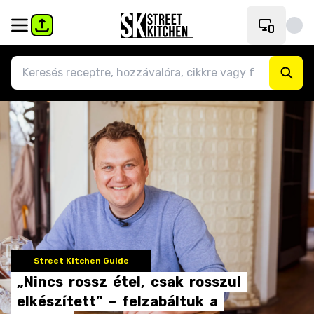
Street Kitchen Guide
„Nincs
rossz
étel,
csak
rosszul
elkészített”
–
felzabáltuk
a