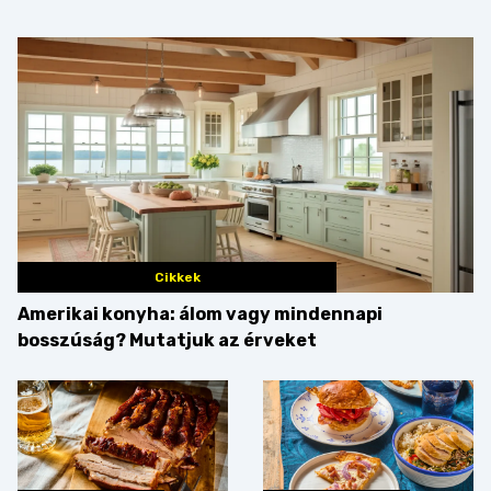
Cikkek
Amerikai konyha: álom vagy mindennapi
bosszúság? Mutatjuk az érveket