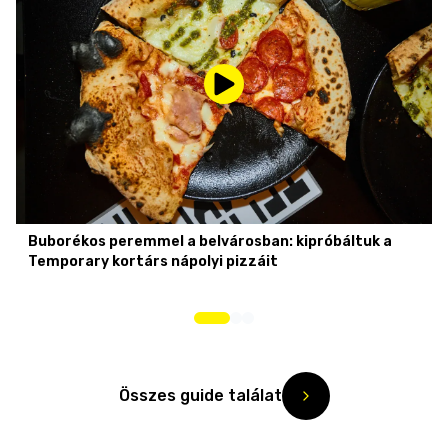
Buborékos peremmel a belvárosban: kipróbáltuk a
Temporary kortárs nápolyi pizzáit
Összes guide találat