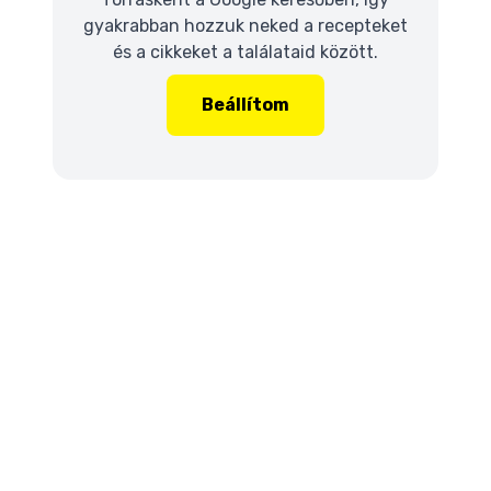
gyakrabban hozzuk neked a recepteket
és a cikkeket a találataid között.
Beállítom