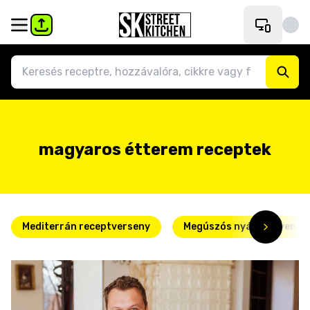
magyaros étterem receptek
Mediterrán receptverseny
Megúszós nyári kedvence