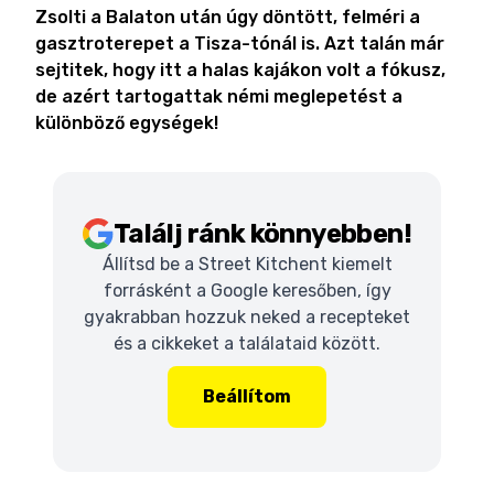
Zsolti a Balaton után úgy döntött, felméri a
gasztroterepet a Tisza-tónál is. Azt talán már
sejtitek, hogy itt a halas kajákon volt a fókusz,
de azért tartogattak némi meglepetést a
különböző egységek!
Találj ránk könnyebben!
Állítsd be a Street Kitchent kiemelt
forrásként a Google keresőben, így
gyakrabban hozzuk neked a recepteket
és a cikkeket a találataid között.
Beállítom