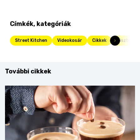
Címkék, kategóriák
Street Kitchen
Videokosár
Cikkek
Bisztrók
További cikkek