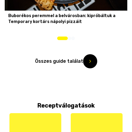
Buborékos peremmel a belvárosban: kipróbáltuk a
Temporary kortárs nápolyi pizzáit
Összes guide találat
Receptválogatások