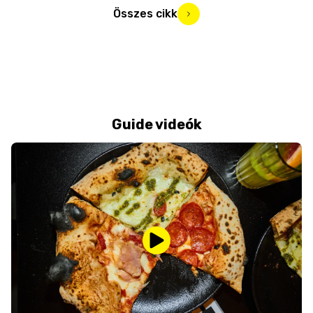
Összes cikk
Guide videók