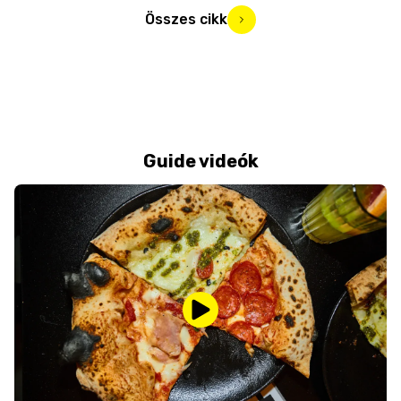
Összes cikk
Guide videók