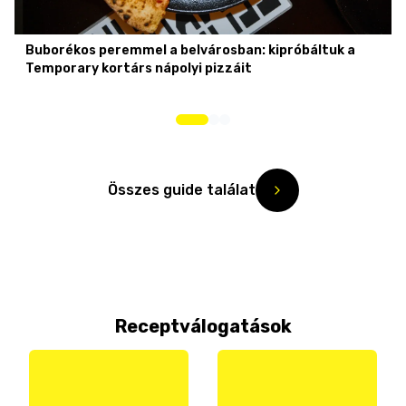
Buborékos peremmel a belvárosban: kipróbáltuk a
Temporary kortárs nápolyi pizzáit
Összes guide találat
Receptválogatások