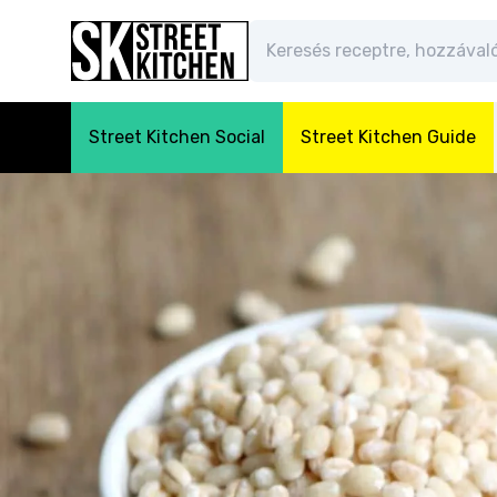
Street Kitchen Social
Street Kitchen Guide