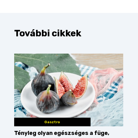
További cikkek
Gasztro
Tényleg olyan egészséges a füge,