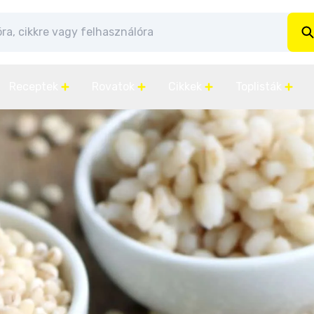
Receptek
Rovatok
Cikkek
Toplisták