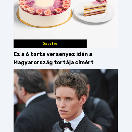
Gasztro
Ez a 6 torta versenyez idén a
Magyarország tortája címért