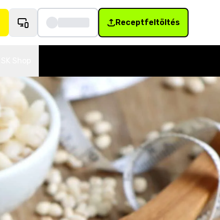
Receptfeltöltés
SK Shop