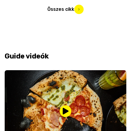
Összes cikk
Guide videók