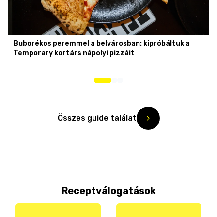
Buborékos peremmel a belvárosban: kipróbáltuk a
Temporary kortárs nápolyi pizzáit
Összes guide találat
Receptválogatások