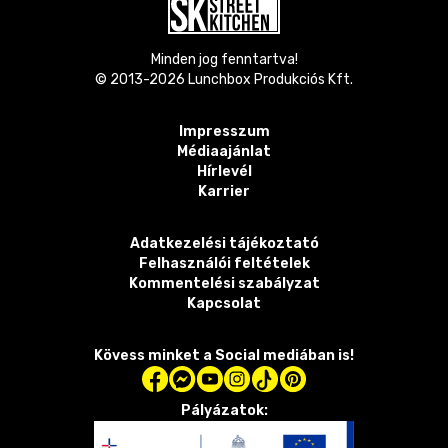
Minden jog fenntartva!
© 2013-
2026
Lunchbox Produkciós Kft.
Impresszum
Médiaajánlat
Hírlevél
Karrier
Adatkezelési tájékoztató
Felhasználói feltételek
Kommentelési szabályzat
Kapcsolat
Kövess minket a Social mediában is!
Pályázatok: