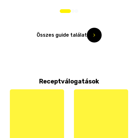
Összes guide találat
Receptválogatások