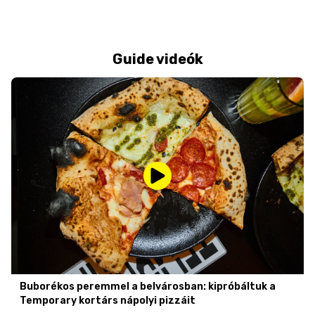
Guide videók
Buborékos peremmel a belvárosban: kipróbáltuk a
Temporary kortárs nápolyi pizzáit