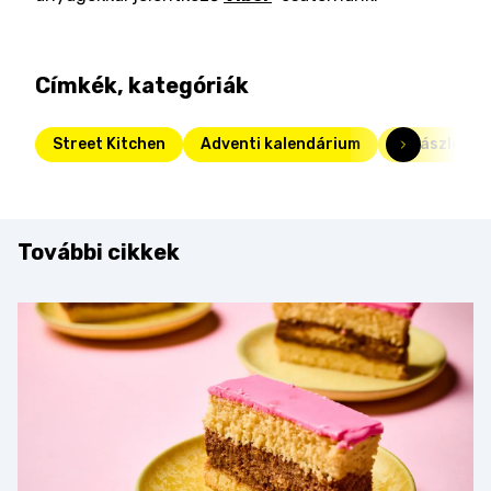
Címkék, kategóriák
Street Kitchen
Adventi kalendárium
halászlé
További cikkek