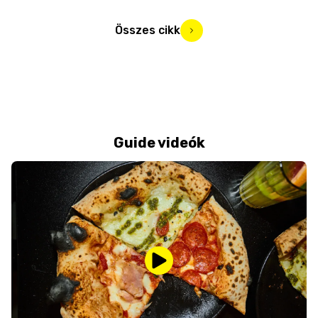
Összes cikk
Guide videók