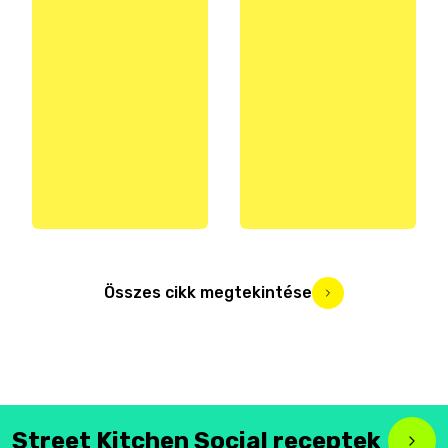
Összes cikk megtekintése
Street Kitchen Social receptek