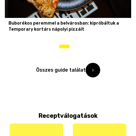
Buborékos peremmel a belvárosban: kipróbáltuk a
Temporary kortárs nápolyi pizzáit
Összes guide találat
Receptválogatások