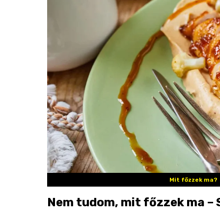
Mit főzzek ma?
Nem tudom, mit főzzek ma – S