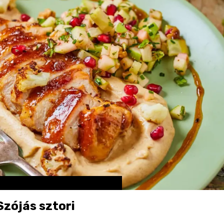
zójás sztori