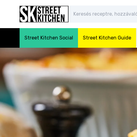
Street Kitchen Social
Street Kitchen Guide