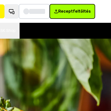
Receptfeltöltés
SK Shop