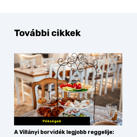
További cikkek
Pékségek
A Villányi borvidék legjobb reggelije: