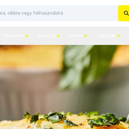
Receptek
Rovatok
Cikkek
Toplisták