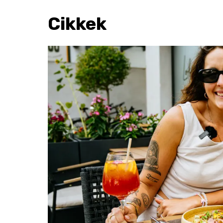
Cikkek