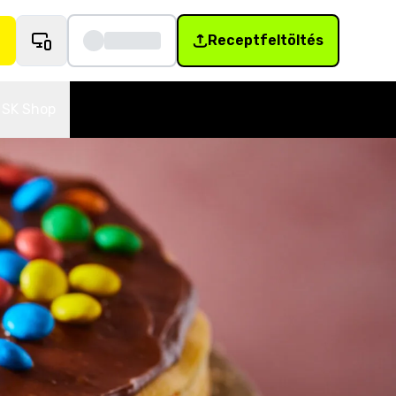
Receptfeltöltés
SK Shop