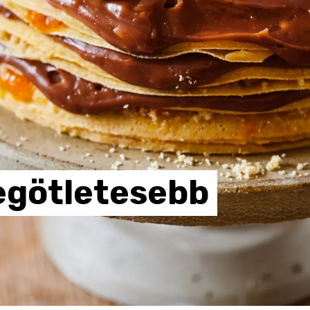
egötletesebb