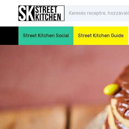
Street Kitchen Social
Street Kitchen Guide