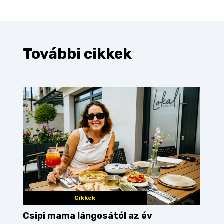
További cikkek
Cikkek
Csipi mama lángosától az év