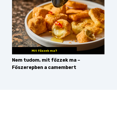
Mit főzzek ma?
Nem tudom, mit főzzek ma –
Főszerepben a camembert